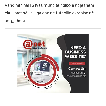
Vendimi final i Silvas mund të ndikojë ndjeshëm
ekuilibrat në La Liga dhe në futbollin evropian në
përgjithësi.