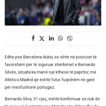
Edhe pse Barcelona dukej se ishte në pozicion të
favorshëm për të siguruar shërbimet e Bernardo
Silvës, situata ka marrë një kthesë të papritur, me
Atletico Madrid që është futur fuqishëm në garë
për mesfushorin portugez.
Bernardo Silva, 31 vjeç, është konfirmuar se nuk do