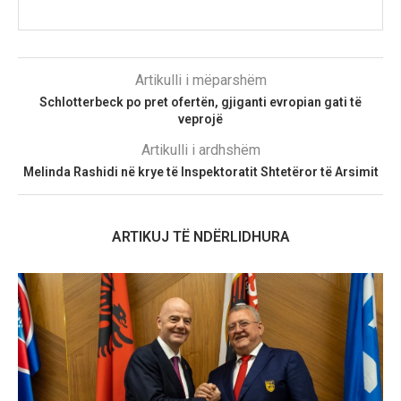
Artikulli i mëparshëm
Schlotterbeck po pret ofertën, gjiganti evropian gati të
veprojë
Artikulli i ardhshëm
Melinda Rashidi në krye të Inspektoratit Shtetëror të Arsimit
ARTIKUJ TË NDËRLIDHURA