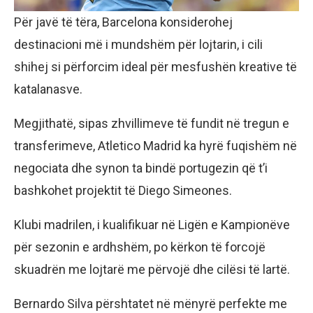
Për javë të tëra, Barcelona konsiderohej
destinacioni më i mundshëm për lojtarin, i cili
shihej si përforcim ideal për mesfushën kreative të
katalanasve.
Megjithatë, sipas zhvillimeve të fundit në tregun e
transferimeve, Atletico Madrid ka hyrë fuqishëm në
negociata dhe synon ta bindë portugezin që t’i
bashkohet projektit të Diego Simeones.
Klubi madrilen, i kualifikuar në Ligën e Kampionëve
për sezonin e ardhshëm, po kërkon të forcojë
skuadrën me lojtarë me përvojë dhe cilësi të lartë.
Bernardo Silva përshtatet në mënyrë perfekte me