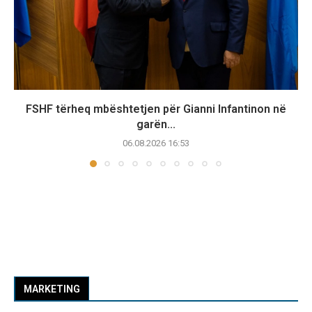
FSHF tërheq mbështetjen për Gianni Infantinon në
garën...
06.08.2026 16:53
MARKETING