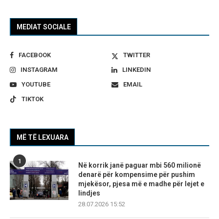
MEDIAT SOCIALE
FACEBOOK
TWITTER
INSTAGRAM
LINKEDIN
YOUTUBE
EMAIL
TIKTOK
MË TË LEXUARA
1
Në korrik janë paguar mbi 560 milionë
denarë për kompensime për pushim
mjekësor, pjesa më e madhe për lejet e
lindjes
28.07.2026 15:52