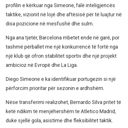
profilin e kërkuar nga Simeone, falë inteligjencës
taktike, vizionit në lojë dhe aftësisë për të luajtur në
disa pozicione në mesfushë dhe sulm.
Nga ana tjetër, Barcelona mbetet ende në garë, por
tashmë përballet me një konkurrencë të fortë nga
një klub që ofron stabilitet sportiv dhe një projekt
ambicioz në Evropë dhe La Liga.
Diego Simeone e ka identifikuar portugezin si një
përforcim prioritar për sezonin e ardhshëm.
Nëse transferimi realizohet, Bernardo Silva pritet të
ketë ndikim të menjëhershëm te Atletico Madrid,
duke sjellë gola, asistime dhe fleksibilitet taktik.