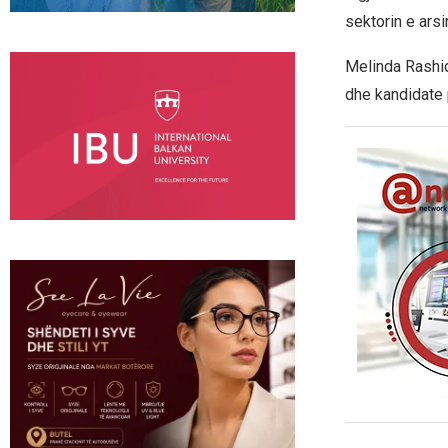
sektorin e arsi
Melinda Rashid
dhe kandidate 