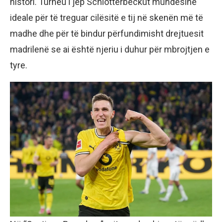
histori. Turneu i jep Schlotterbeckut mundësinë
ideale për të treguar cilësitë e tij në skenën më të
madhe dhe për të bindur përfundimisht drejtuesit
madrilenë se ai është njeriu i duhur për mbrojtjen e
tyre.