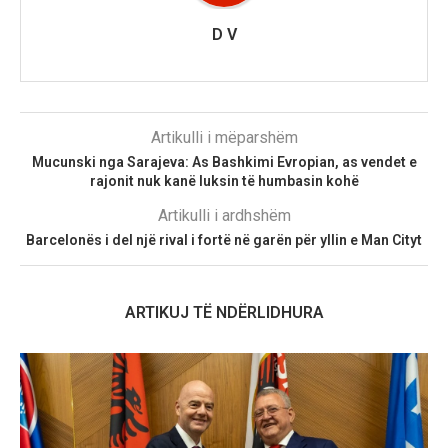
D V
Artikulli i mëparshëm
Mucunski nga Sarajeva: As Bashkimi Evropian, as vendet e
rajonit nuk kanë luksin të humbasin kohë
Artikulli i ardhshëm
Barcelonës i del një rival i fortë në garën për yllin e Man Cityt
ARTIKUJ TË NDËRLIDHURA