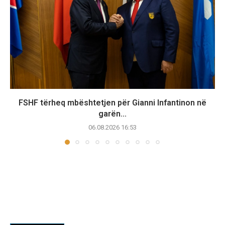
FSHF tërheq mbështetjen për Gianni Infantinon në
garën...
06.08.2026 16:53