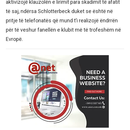
aktivizojë klauzolën e lirimit para skadimit të afatit
të saj, ndërsa Schlotterbeck duket se është në
pritje të telefonatës që mund t’i realizojë ëndrrën
për të veshur fanellën e klubit më të trofeshëm në
Evropë.