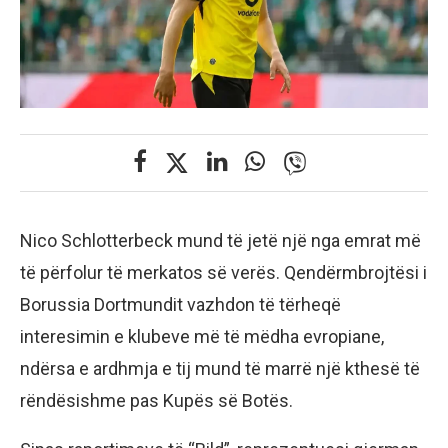
Nico Schlotterbeck mund të jetë një nga emrat më
të përfolur të merkatos së verës. Qendërmbrojtësi i
Borussia Dortmundit vazhdon të tërheqë
interesimin e klubeve më të mëdha evropiane,
ndërsa e ardhmja e tij mund të marrë një kthesë të
rëndësishme pas Kupës së Botës.