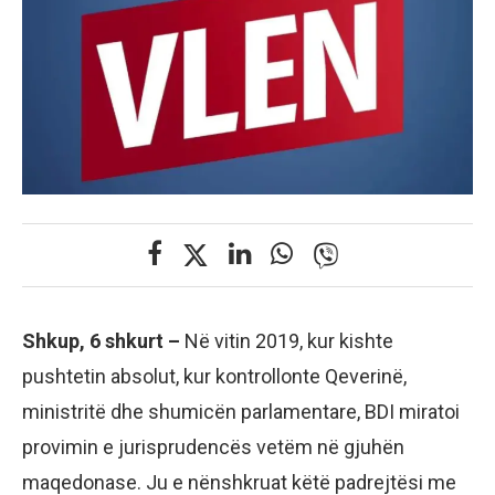
Shkup, 6 shkurt –
Në vitin 2019, kur kishte
pushtetin absolut, kur kontrollonte Qeverinë,
ministritë dhe shumicën parlamentare, BDI miratoi
provimin e jurisprudencës vetëm në gjuhën
maqedonase. Ju e nënshkruat këtë padrejtësi me