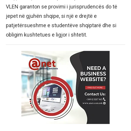
VLEN garanton se provimi i jurisprudencës do të
jepet në gjuhën shqipe, si një e drejtë e
patjetërsueshme e studentëve shqiptarë dhe si
obligim kushtetues e ligjor i shtetit.