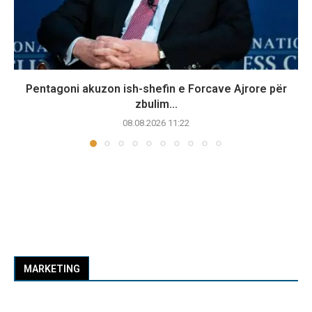
Pentagoni akuzon ish-shefin e Forcave Ajrore për
zbulim...
08.08.2026 11:22
MARKETING