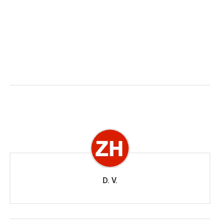
D. V.