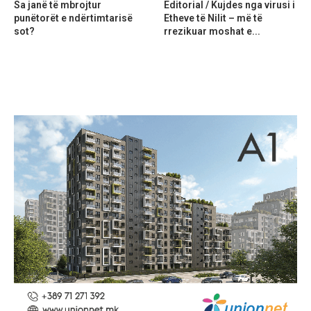
Sa janë të mbrojtur
Editorial / Kujdes nga virusi i
punëtorët e ndërtimtarisë
Etheve të Nilit – më të
sot?
rrezikuar moshat e...