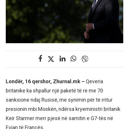
Londër, 16 qershor, Zhurnal.mk –
Qeveria
britanike ka shpallur një paketë të re me 70
sanksione ndaj Rusisë, me synimin për të rritur
presionin mbi Moskën, ndërsa kryeministri britanik
Keir Starmer merr pjesë në samitin e G7-tës në
Evian të Francës.