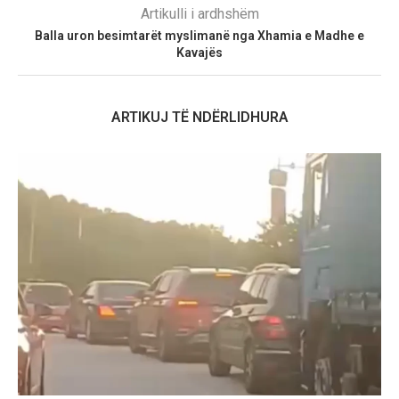
Artikulli i ardhshëm
Balla uron besimtarët myslimanë nga Xhamia e Madhe e
Kavajës
ARTIKUJ TË NDËRLIDHURA