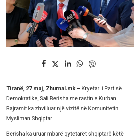
Tiranë, 27 maj, Zhurnal.mk –
Kryetari i Partisë
Demokratike, Sali Berisha me rastin e Kurban
Bajramit ka zhvilluar një vizitë në Komunitetin
Mysliman Shqiptar.
Berisha ka uruar mbarë qytetarët shqiptarë këtë