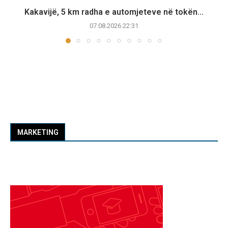
Kakavijë, 5 km radha e automjeteve në tokën...
07.08.2026 22:31
MARKETING