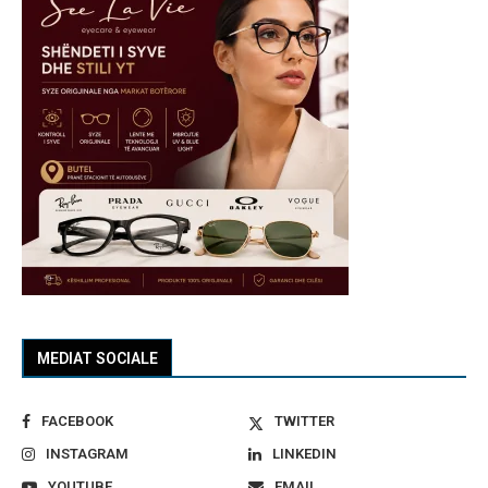
MEDIAT SOCIALE
FACEBOOK
TWITTER
INSTAGRAM
LINKEDIN
YOUTUBE
EMAIL