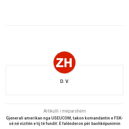
D. V.
Artikulli i mëparshëm
Gjenerali amerikan nga USEUCOM, takon komandantin e FSK-
së në vizitën e tij të fundit: E falënderon për bashkëpunimin