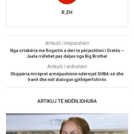
R.ZH
Artikulli i mëparshëm
Nga ortakëria me Rogertin e deri te përjashtimi i Gretës –
Juela rrëfehet pas daljes nga Big Brother
Artikulli i ardhshëm
Shqipëria mirëpret armëpushimin ndërmjet SHBA-së dhe
Iranit dhe nxit dialogun gjithëpërfshirës
ARTIKUJ TË NDËRLIDHURA