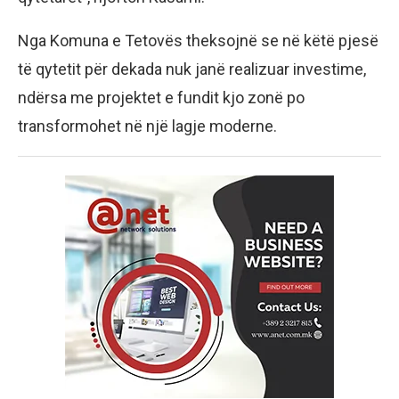
Nga Komuna e Tetovës theksojnë se në këtë pjesë
të qytetit për dekada nuk janë realizuar investime,
ndërsa me projektet e fundit kjo zonë po
transformohet në një lagje moderne.