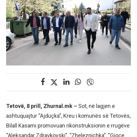
Tetovë, 8 prill, Zhurnal.mk –
Sot, në lagjen e
ashtuquajtur “Ajduçka”, Kreu i komunës së Tetovës,
Bilall Kasami promovuan rikonstruksionin e rrugëve
“Aleksandar Zdravkovski”, “Zheleznichka”, “Gjoce