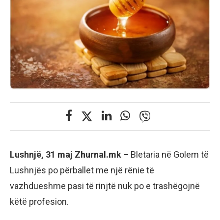
Lushnjë, 31 maj Zhurnal.mk –
Bletaria në Golem të
Lushnjës po përballet me një rënie të
vazhdueshme pasi të rinjtë nuk po e trashëgojnë
këtë profesion.