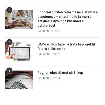
3
Editorial / Priten reforma në sistemin e
pensioneve – shteti mund ta marrë
shtyllën e dytë nga kursimet e
qytetarëve!
03.08.2026 15:00
4
DAP-i e fillon fazën e tretë të projektit
fatura elektronike
04.06.2026 13:52
5
Regjistrohet tërmet në Shkup
02.08.2026 22:34