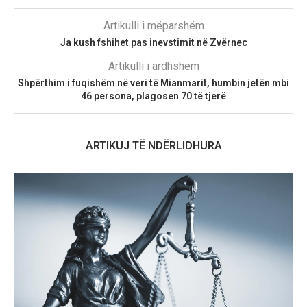
Artikulli i mëparshëm
Ja kush fshihet pas inevstimit në Zvërnec
Artikulli i ardhshëm
Shpërthim i fuqishëm në veri të Mianmarit, humbin jetën mbi
46 persona, plagosen 70 të tjerë
ARTIKUJ TË NDËRLIDHURA