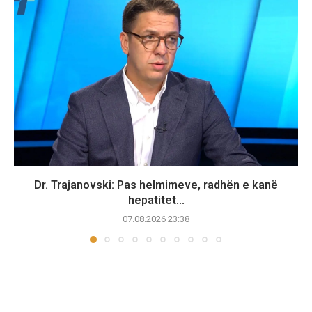
Dr. Trajanovski: Pas helmimeve, radhën e kanë
hepatitet...
07.08.2026 23:38