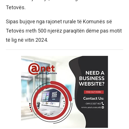
Tetovës.
Sipas bujqve nga rajonet rurale të Komunës së
Tetovës rreth 500 njerëz paraqitën dëme pas motit
të lig në vitin 2024.