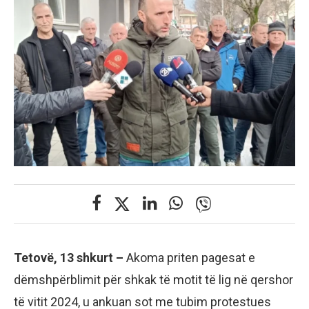
Tetovë, 13 shkurt –
Akoma priten pagesat e
dëmshpërblimit për shkak të motit të lig në qershor
të vitit 2024, u ankuan sot me tubim protestues