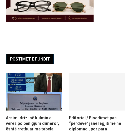
POSTIMET E FUNDIT
Arsim Idrizi në kulmin e
Editorial / Bisedimet pas
verës po bën gjum dimëror,
“perdeve” janë legjitime në
është rrethuar me tabela
diplomaci, por para