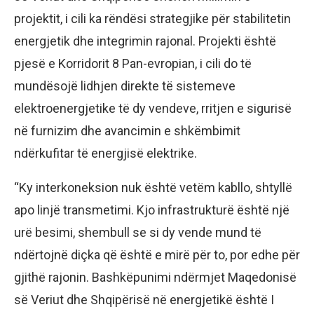
projektit, i cili ka rëndësi strategjike për stabilitetin
energjetik dhe integrimin rajonal. Projekti është
pjesë e Korridorit 8 Pan-evropian, i cili do të
mundësojë lidhjen direkte të sistemeve
elektroenergjetike të dy vendeve, rritjen e sigurisë
në furnizim dhe avancimin e shkëmbimit
ndërkufitar të energjisë elektrike.
“Ky interkoneksion nuk është vetëm kabllo, shtyllë
apo linjë transmetimi. Kjo infrastrukturë është një
urë besimi, shembull se si dy vende mund të
ndërtojnë diçka që është e mirë për to, por edhe për
gjithë rajonin. Bashkëpunimi ndërmjet Maqedonisë
së Veriut dhe Shqipërisë në energjetikë është I