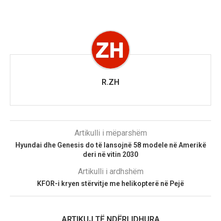
R.ZH
Artikulli i mëparshëm
Hyundai dhe Genesis do të lansojnë 58 modele në Amerikë
deri në vitin 2030
Artikulli i ardhshëm
KFOR-i kryen stërvitje me helikopterë në Pejë
ARTIKUJ TË NDËRLIDHURA