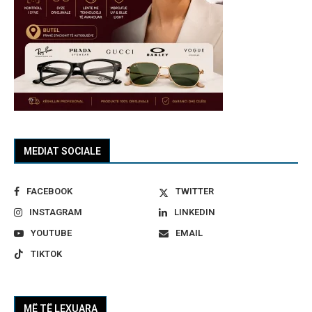
MEDIAT SOCIALE
FACEBOOK
TWITTER
INSTAGRAM
LINKEDIN
YOUTUBE
EMAIL
TIKTOK
MË TË LEXUARA