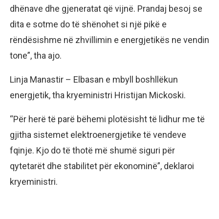
dhënave dhe gjeneratat që vijnë. Prandaj besoj se
dita e sotme do të shënohet si një pikë e
rëndësishme në zhvillimin e energjetikës ne vendin
tone”, tha ajo.
Linja Manastir – Elbasan e mbyll boshllëkun
energjetik, tha kryeministri Hristijan Mickoski.
“Për herë të parë bëhemi plotësisht të lidhur me të
gjitha sistemet elektroenergjetike të vendeve
fqinje. Kjo do të thotë më shumë siguri për
qytetarët dhe stabilitet për ekonominë”, deklaroi
kryeministri.