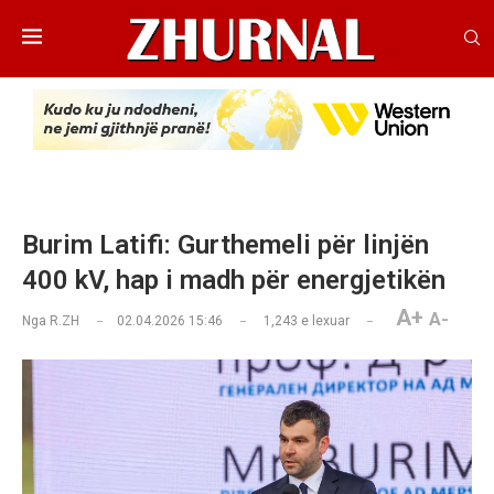
Burim Latifi: Gurthemeli për linjën
400 kV, hap i madh për energjetikën
A+
A-
Nga
R.ZH
02.04.2026 15:46
1,243
e lexuar