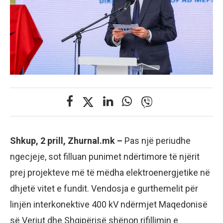
Shkup, 2 prill, Zhurnal.mk –
Pas një periudhe
ngecjeje, sot filluan punimet ndërtimore të njërit
prej projekteve më të mëdha elektroenergjetike në
dhjetë vitet e fundit. Vendosja e gurthemelit për
linjën interkonektive 400 kV ndërmjet Maqedonisë
së Veriut dhe Shqipërisë shënon rifillimin e