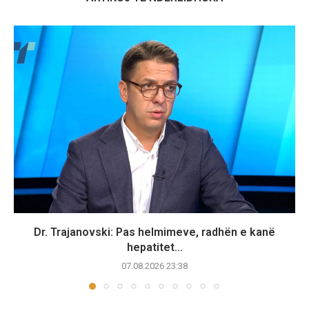
Dr. Trajanovski: Pas helmimeve, radhën e kanë
hepatitet...
07.08.2026 23:38