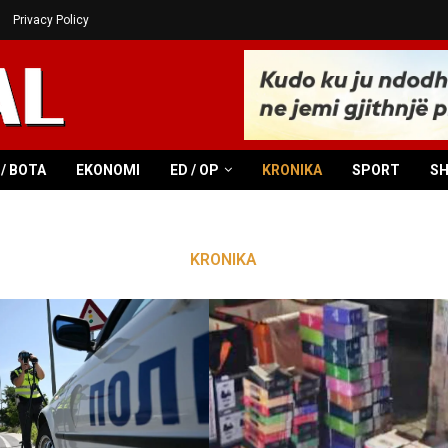
Privacy Policy
/ BOTA
EKONOMI
ED / OP
KRONIKA
SPORT
S
KRONIKA