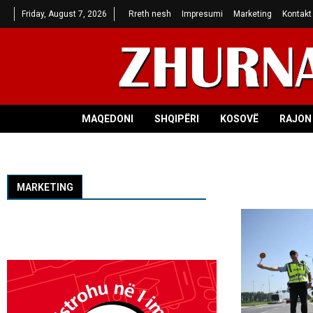
Friday, August 7, 2026
Rreth nesh
Impresumi
Marketing
Kontakt
MAQEDONI
SHQIPËRI
KOSOVË
RAJON 
MARKETING