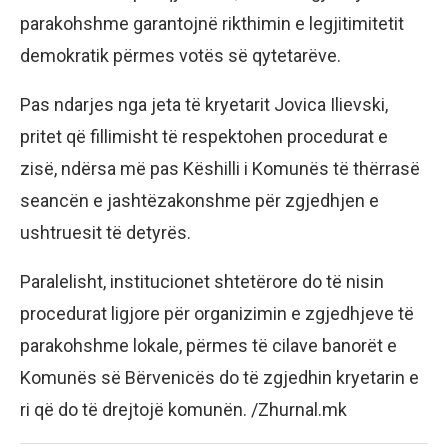
parakohshme garantojnë rikthimin e legjitimitetit
demokratik përmes votës së qytetarëve.
Pas ndarjes nga jeta të kryetarit Jovica Ilievski,
pritet që fillimisht të respektohen procedurat e
zisë, ndërsa më pas Këshilli i Komunës të thërrasë
seancën e jashtëzakonshme për zgjedhjen e
ushtruesit të detyrës.
Paralelisht, institucionet shtetërore do të nisin
procedurat ligjore për organizimin e zgjedhjeve të
parakohshme lokale, përmes të cilave banorët e
Komunës së Bërvenicës do të zgjedhin kryetarin e
ri që do të drejtojë komunën. /Zhurnal.mk