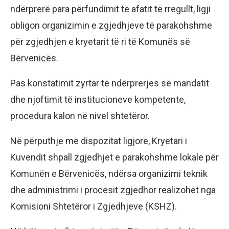
ndërprerë para përfundimit të afatit të rregullt, ligji
obligon organizimin e zgjedhjeve të parakohshme
për zgjedhjen e kryetarit të ri të Komunës së
Bërvenicës.
Pas konstatimit zyrtar të ndërprerjes së mandatit
dhe njoftimit të institucioneve kompetente,
procedura kalon në nivel shtetëror.
Në përputhje me dispozitat ligjore, Kryetari i
Kuvendit shpall zgjedhjet e parakohshme lokale për
Komunën e Bërvenicës, ndërsa organizimi teknik
dhe administrimi i procesit zgjedhor realizohet nga
Komisioni Shtetëror i Zgjedhjeve (KSHZ).