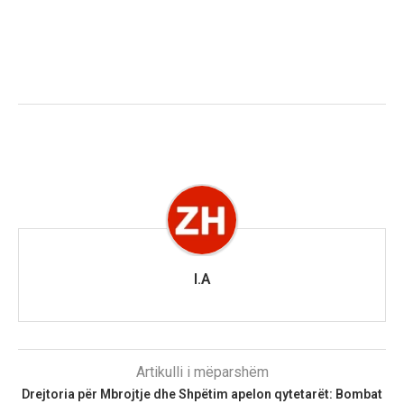
I.A
Artikulli i mëparshëm
Drejtoria për Mbrojtje dhe Shpëtim apelon qytetarët: Bombat