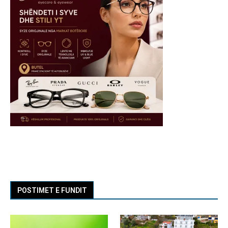
POSTIMET E FUNDIT