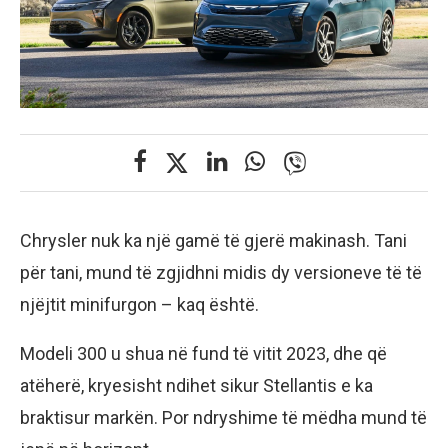
Chrysler nuk ka një gamë të gjerë makinash. Tani
për tani, mund të zgjidhni midis dy versioneve të të
njëjtit minifurgon – kaq është.
Modeli 300 u shua në fund të vitit 2023, dhe që
atëherë, kryesisht ndihet sikur Stellantis e ka
braktisur markën. Por ndryshime të mëdha mund të