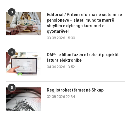
3
Editorial / Priten reforma në sistemin e
pensioneve – shteti mund ta marrë
shtyllën e dytë nga kursimet e
qytetarëve!
03.08.2026 15:00
4
DAP-i e fillon fazën e tretë të projektit
fatura elektronike
04.06.2026 13:52
5
Regjistrohet tërmet në Shkup
02.08.2026 22:34