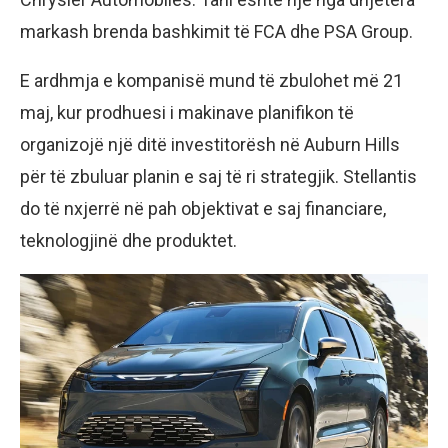
markash brenda bashkimit të FCA dhe PSA Group.
E ardhmja e kompanisë mund të zbulohet më 21
maj, kur prodhuesi i makinave planifikon të
organizojë një ditë investitorësh në Auburn Hills
për të zbuluar planin e saj të ri strategjik. Stellantis
do të nxjerrë në pah objektivat e saj financiare,
teknologjinë dhe produktet.