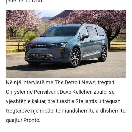
jenë në horizont.
Në një intervistë me The Detroit News, tregtari i
Chrysler në Pensilvani, Dave Kelleher, zbuloi se
vjeshtën e kaluar, drejtuesit e Stellantis u treguan
tregtarëve një model të mundshëm të ardhshëm të
quajtur Pronto.