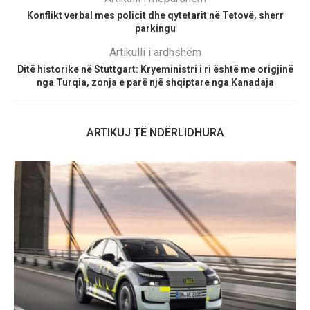
Konflikt verbal mes policit dhe qytetarit në Tetovë, sherr
parkingu
Artikulli i ardhshëm
Ditë historike në Stuttgart: Kryeministri i ri është me origjinë
nga Turqia, zonja e parë një shqiptare nga Kanadaja
ARTIKUJ TË NDËRLIDHURA