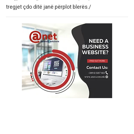
tregjet çdo ditë janë përplot blerës./