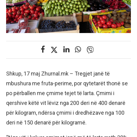
Shkup, 17 maj Zhurnal.mk – Tregjet janë të
mbushura me fruta-perime, por qytetarët thonë se
po përballen me çmime tejet të larta. Çmimi i
qershive këtë vit lëviz nga 200 deri në 400 denarë
për kilogram, ndërsa çmimi i dredhëzave nga 100
deri në 150 denarë për kilogramë.