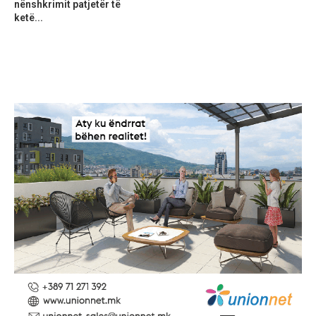
nënshkrimit patjetër të
ketë...