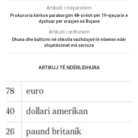
Artikulli i mëparshëm
Prokuroria kërkon paraburgim 48-orësh për 19-vjeçarin e
dyshuar për vrasjen në Bojanë
Artikulli i ardhshëm
Dhuna dhe bullizmi në shkolla vazhdojnë të mbeten ndër
shqetësimet më serioze
ARTIKUJ TË NDËRLIDHURA