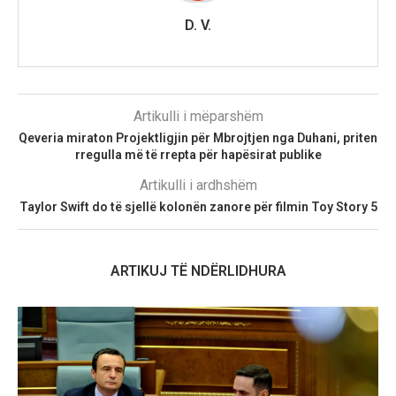
D. V.
Artikulli i mëparshëm
Qeveria miraton Projektligjin për Mbrojtjen nga Duhani, priten
rregulla më të rrepta për hapësirat publike
Artikulli i ardhshëm
Taylor Swift do të sjellë kolonën zanore për filmin Toy Story 5
ARTIKUJ TË NDËRLIDHURA