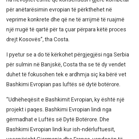
për anëtarësimin evropian të përkthehet në
veprime konkrete dhe që ne të arrijmë të ruajmë
një rrugë të qartë për ta çuar përpara këtë proces
drejt Kosovës”, tha Costa.
I pyetur se a do të kërkohet përgjegjësi nga Serbia
për sulmin në Banjskë, Costa tha se të dy vendet
duhet të fokusohen tek e ardhmja siç ka bërë vet
Bashkimi Evropian pas luftës së dytë botërore.
“Udhëheqësit e Bashkimit Evropian, ky është një
projekt i paqes. Bashkimi Evropian lindi nga
gërmadhat e Luftës së Dytë Botërore. Dhe
Bashkimi Evropian lindi kur ish-ndërluftuesit,