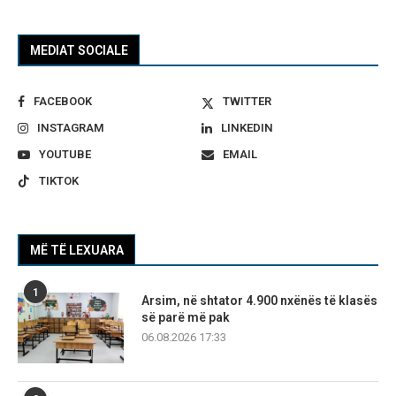
MEDIAT SOCIALE
FACEBOOK
TWITTER
INSTAGRAM
LINKEDIN
YOUTUBE
EMAIL
TIKTOK
MË TË LEXUARA
1
Arsim, në shtator 4.900 nxënës të klasës
së parë më pak
06.08.2026 17:33