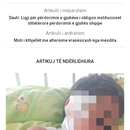
Artikulli i mëparshëm
Dauti: Ligji për përdorimin e gjuhëve i obligon institucionet
shtetërore përdorimin e gjuhës shqipe
Artikulli i ardhshëm
Moti i kthjellët me alternime vranësirash nga mesdita
ARTIKUJ TË NDËRLIDHURA