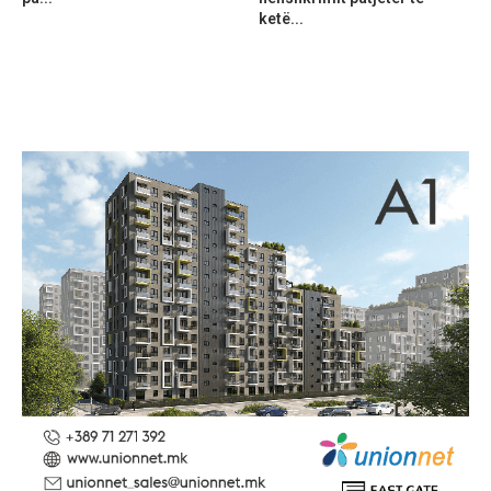
ketë...