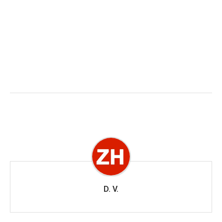
D. V.