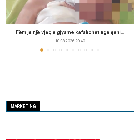
Fëmija një vjeç e gjysmë kafshohet nga qeni...
10.08.2026 20:40
MARKETING