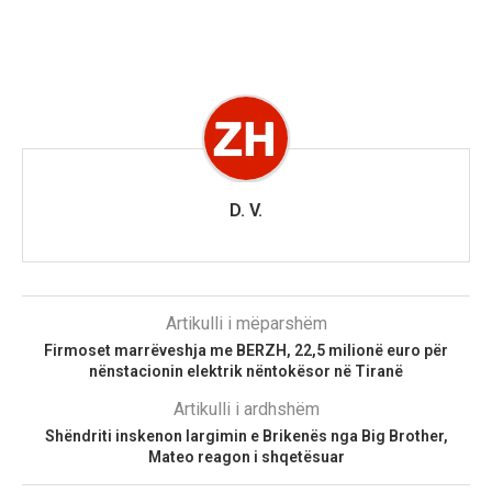
D. V.
Artikulli i mëparshëm
Firmoset marrëveshja me BERZH, 22,5 milionë euro për
nënstacionin elektrik nëntokësor në Tiranë
Artikulli i ardhshëm
Shëndriti inskenon largimin e Brikenës nga Big Brother,
Mateo reagon i shqetësuar