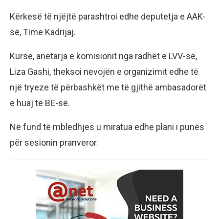
Kërkesë të njëjtë parashtroi edhe deputetja e AAK-
së, Time Kadrijaj.
Kurse, anëtarja e komisionit nga radhët e LVV-së,
Liza Gashi, theksoi nevojën e organizimit edhe të
një tryeze të përbashkët me të gjithë ambasadorët
e huaj të BE-së.
Në fund të mbledhjes u miratua edhe plani i punës
për sesionin pranveror.