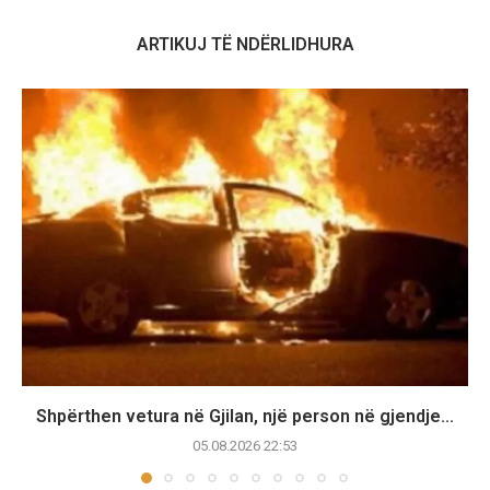
ARTIKUJ TË NDËRLIDHURA
Shpërthen vetura në Gjilan, një person në gjendje...
05.08.2026 22:53