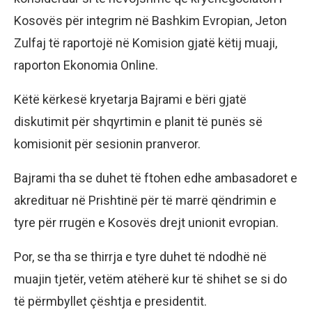
Kosovës për integrim në Bashkim Evropian, Jeton
Zulfaj të raportojë në Komision gjatë këtij muaji,
raporton Ekonomia Online.
Këtë kërkesë kryetarja Bajrami e bëri gjatë
diskutimit për shqyrtimin e planit të punës së
komisionit për sesionin pranveror.
Bajrami tha se duhet të ftohen edhe ambasadoret e
akredituar në Prishtinë për të marrë qëndrimin e
tyre për rrugën e Kosovës drejt unionit evropian.
Por, se tha se thirrja e tyre duhet të ndodhë në
muajin tjetër, vetëm atëherë kur të shihet se si do
të përmbyllet çështja e presidentit.