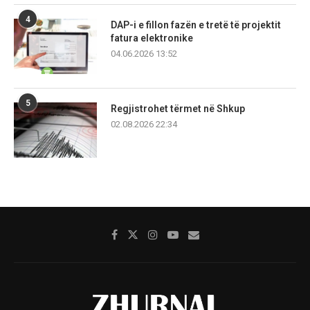
4
DAP-i e fillon fazën e tretë të projektit
fatura elektronike
04.06.2026 13:52
5
Regjistrohet tërmet në Shkup
02.08.2026 22:34