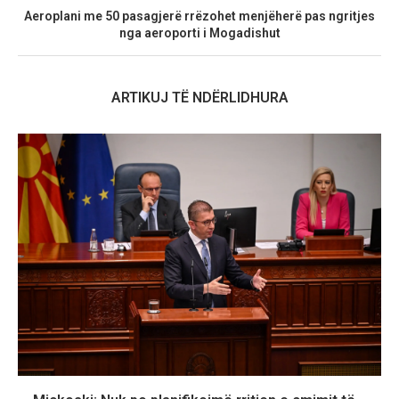
Aeroplani me 50 pasagjerë rrëzohet menjëherë pas ngritjes
nga aeroporti i Mogadishut
ARTIKUJ TË NDËRLIDHURA