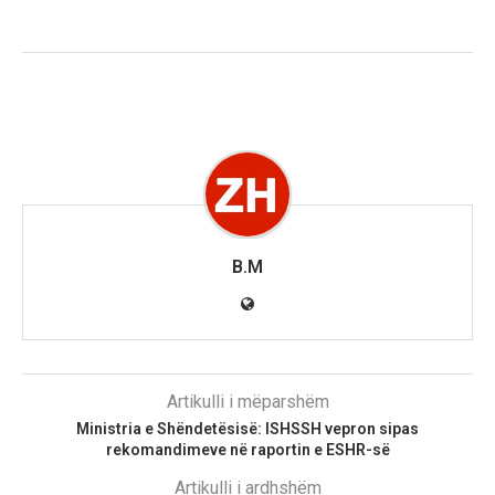
B.M
Artikulli i mëparshëm
Ministria e Shëndetësisë: ISHSSH vepron sipas
rekomandimeve në raportin e ESHR-së
Artikulli i ardhshëm