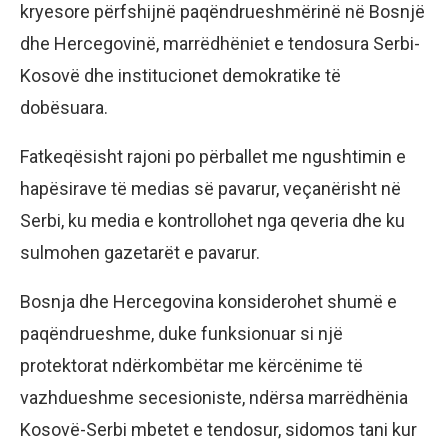
kryesore përfshijnë paqëndrueshmërinë në Bosnjë
dhe Hercegovinë, marrëdhëniet e tendosura Serbi-
Kosovë dhe institucionet demokratike të
dobësuara.
Fatkeqësisht rajoni po përballet me ngushtimin e
hapësirave të medias së pavarur, veçanërisht në
Serbi, ku media e kontrollohet nga qeveria dhe ku
sulmohen gazetarët e pavarur.
Bosnja dhe Hercegovina konsiderohet shumë e
paqëndrueshme, duke funksionuar si një
protektorat ndërkombëtar me kërcënime të
vazhdueshme secesioniste, ndërsa marrëdhënia
Kosovë-Serbi mbetet e tendosur, sidomos tani kur