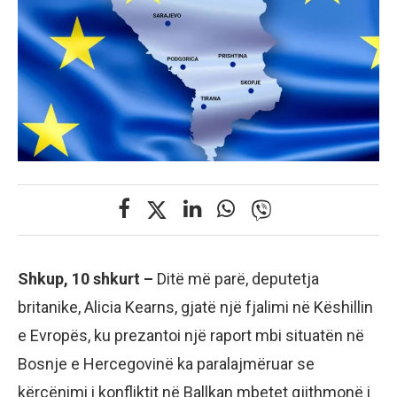
Shkup, 10 shkurt –
Ditë më parë, deputetja
britanike, Alicia Kearns, gjatë një fjalimi në Këshillin
e Evropës, ku prezantoi një raport mbi situatën në
Bosnje e Hercegovinë ka paralajmëruar se
kërcënimi i konfliktit në Ballkan mbetet gjithmonë i