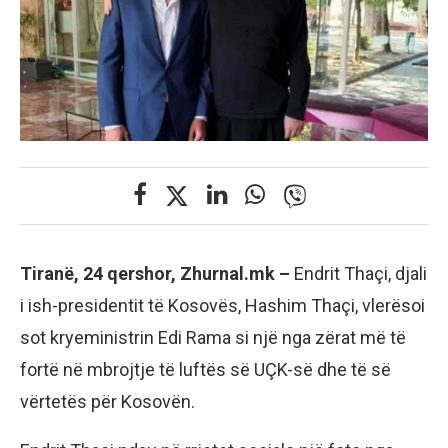
Tiranë, 24 qershor, Zhurnal.mk –
Endrit Thaçi, djali
i ish-presidentit të Kosovës, Hashim Thaçi, vlerësoi
sot kryeministrin Edi Rama si një nga zërat më të
fortë në mbrojtje të luftës së UÇK-së dhe të së
vërtetës për Kosovën.