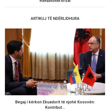
menaxhohen krizat
ARTIKUJ TË NDËRLIDHURA
Begaj i kërkon Ekuadorit të njohë Kosovën:
Kontribut...