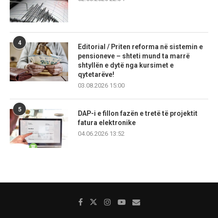
4
Editorial / Priten reforma në sistemin e
pensioneve – shteti mund ta marrë
shtyllën e dytë nga kursimet e
qytetarëve!
03.08.2026 15:00
5
DAP-i e fillon fazën e tretë të projektit
fatura elektronike
04.06.2026 13:52