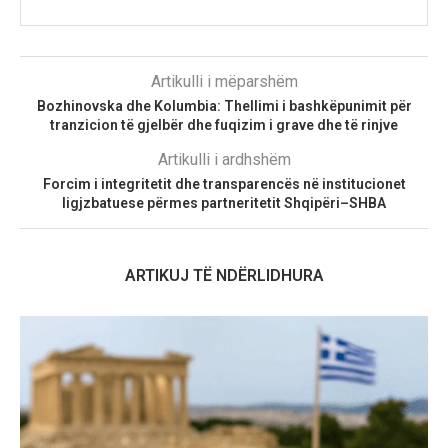
Artikulli i mëparshëm
Bozhinovska dhe Kolumbia: Thellimi i bashkëpunimit për
tranzicion të gjelbër dhe fuqizim i grave dhe të rinjve
Artikulli i ardhshëm
Forcim i integritetit dhe transparencës në institucionet
ligjzbatuese përmes partneritetit Shqipëri–SHBA
ARTIKUJ TË NDËRLIDHURA