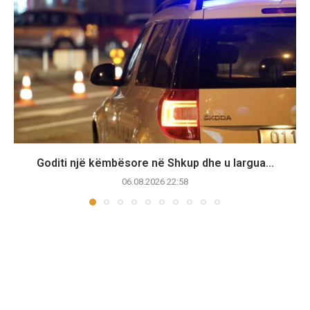
Goditi një këmbësore në Shkup dhe u largua...
06.08.2026 22:58