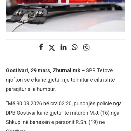
Gostivari, 29 mars, Zhurnal.mk –
SPB Tetovë
njofton se e kanë gjetur një të mitur e cila ishte
paraqitur si e humbur.
“Më 30.03.2026 në ora 02:20, punonjës policie nga
DPB Gostivar kanë gjetur të miturën M.J. (16) nga
Shkupi në banesën e personit R.Sh. (19) në