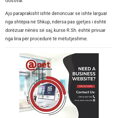
Gostivar.
Ajo paraprakisht ishte denoncuar se ishte larguar
nga shtëpia në Shkup, ndërsa pas gjetjes i është
dorëzuar nënës së saj, kurse R.Sh. është privuar
nga liria për procedurë të mëtutjeshme.