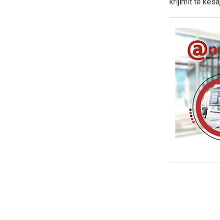
krijimit të kë