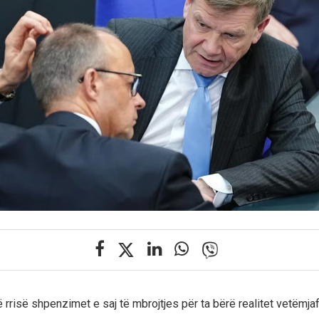
ë rrisë shpenzimet e saj të mbrojtjes për ta bërë realitet vetëmj