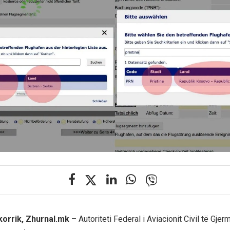
 korrik, Zhurnal.mk –
Autoriteti Federal i Aviacionit Civil të Gje