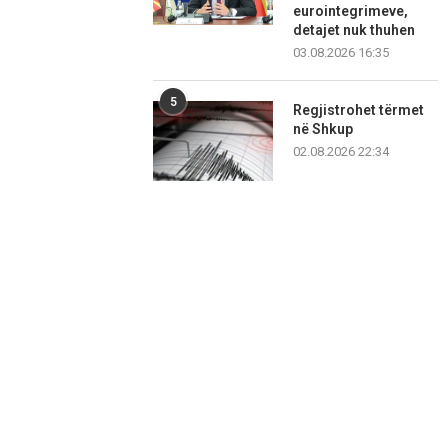
eurointegrimeve,
detajet nuk thuhen
03.08.2026 16:35
5
Regjistrohet tërmet
në Shkup
02.08.2026 22:34