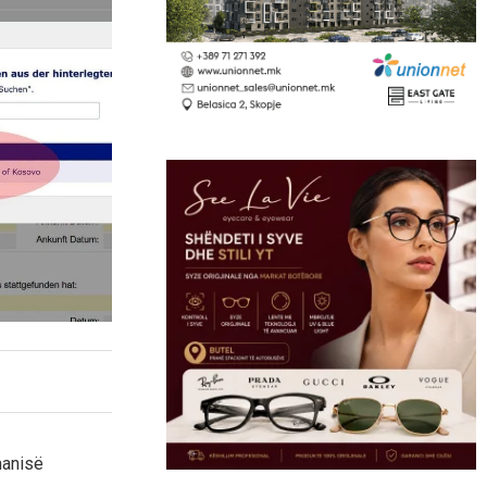
rmanisë