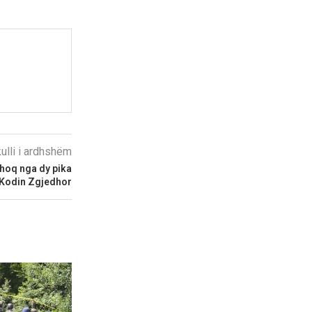
kulli i ardhshëm
hoq nga dy pika
 Kodin Zgjedhor