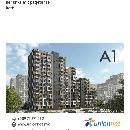
nënshkrimit patjetër të
ketë...