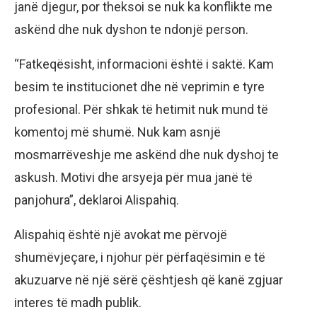
janë djegur, por theksoi se nuk ka konflikte me
askënd dhe nuk dyshon te ndonjë person.
“Fatkeqësisht, informacioni është i saktë. Kam
besim te institucionet dhe në veprimin e tyre
profesional. Për shkak të hetimit nuk mund të
komentoj më shumë. Nuk kam asnjë
mosmarrëveshje me askënd dhe nuk dyshoj te
askush. Motivi dhe arsyeja për mua janë të
panjohura”, deklaroi Alispahiq.
Alispahiq është një avokat me përvojë
shumëvjeçare, i njohur për përfaqësimin e të
akuzuarve në një sërë çështjesh që kanë zgjuar
interes të madh publik.