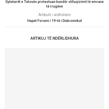
Qytetarët e Tetovës protestuan kundër shfuqizimit të emrave
të rrugëve
Artikulli i ardhshëm
Hapet Forumi i 19-të i Dubrovnikut
ARTIKUJ TË NDËRLIDHURA