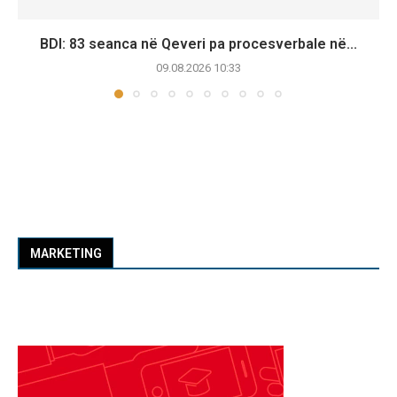
BDI: 83 seanca në Qeveri pa procesverbale në...
09.08.2026 10:33
MARKETING