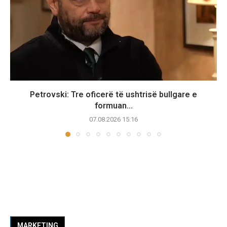
Petrovski: Tre oficerë të ushtrisë bullgare e
formuan...
07.08.2026 15:16
MARKETING