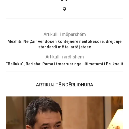
Artikulli i mëparshëm
Mexhiti: Në Çair vendosen kontejnerë nëntokësorë, drejt një
standardi më të lartë jetese
Artikulli i ardhshëm
“Balluku”, Berisha: Rama i tmerruar nga ultimatumi i Brukselit
ARTIKUJ TË NDËRLIDHURA