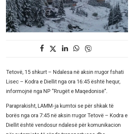
Tetovë, 15 shkurt – Ndalesa në aksin rrugor fshati
Lisec – Kodra e Diellit nga ora 16:45 është hequr,
informojnë nga NP “Rrugët e Maqedonisë”.
Paraprakisht, LAMM-ja kumtoi se për shkak të
borës nga ora 7:45 në aksin rrugor Tetovë – Kodra e
Diellit është vendosur ndalesë për komunikacion