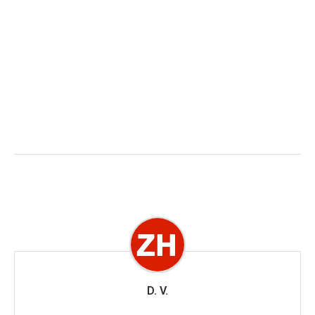
D. V.