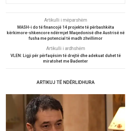
Artikulli i mëparshëm
MASH-i do të financojë 14 projekte të përbashkëta
kërkimore-shkencore ndërmjet Maqedonisë dhe Austrisë në
fusha me potencial të madh zhvillimor
Artikulli i ardhshëm
VLEN: Ligji për përfaqësim të drejtë dhe adekuat duhet të
miratohet me Badenter
ARTIKUJ TË NDËRLIDHURA