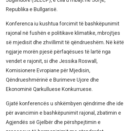
Republika e Bullgarisë.
Konferenca iu kushtua forcimit të bashkëpunimit
rajonal në fushën e politikave klimatike, mbrojtjes
së mjedisit dhe zhvillimit të qëndrueshëm. Në këtë
ngjarje morën pjesë përfaqësues të lartë nga
vendet e rajonit, si dhe Jessika Roswall,
Komisionere Evropiane për Mjedisin,
Qëndrueshmërinë e Burimeve Ujore dhe
Ekonominë Qarkulluese Konkurruese.
Gjatë konferencës u shkëmbyen qëndrime dhe ide
për avancimin e bashkëpunimit rajonal, zbatimin e
Agjendës së Gjelbër dhe përshpejtimin e