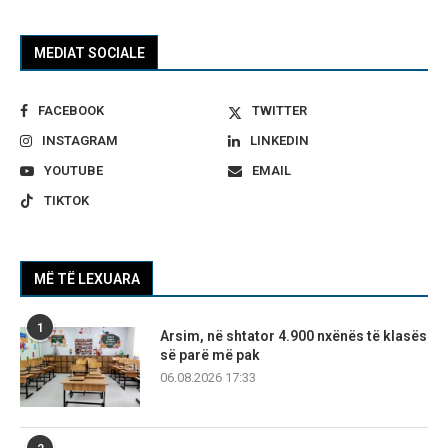
MEDIAT SOCIALE
FACEBOOK
TWITTER
INSTAGRAM
LINKEDIN
YOUTUBE
EMAIL
TIKTOK
MË TË LEXUARA
1
Arsim, në shtator 4.900 nxënës të klasës
së parë më pak
06.08.2026 17:33