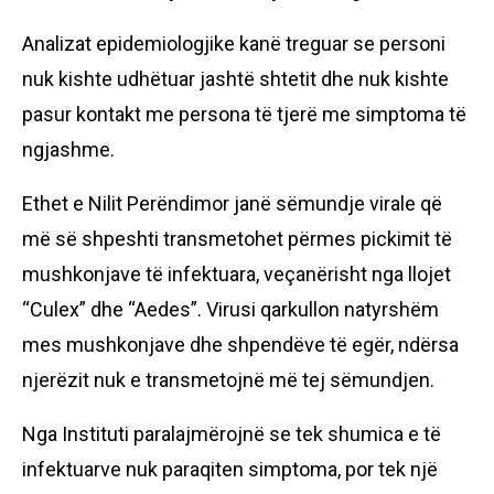
Analizat epidemiologjike kanë treguar se personi
nuk kishte udhëtuar jashtë shtetit dhe nuk kishte
pasur kontakt me persona të tjerë me simptoma të
ngjashme.
Ethet e Nilit Perëndimor janë sëmundje virale që
më së shpeshti transmetohet përmes pickimit të
mushkonjave të infektuara, veçanërisht nga llojet
“Culex” dhe “Aedes”. Virusi qarkullon natyrshëm
mes mushkonjave dhe shpendëve të egër, ndërsa
njerëzit nuk e transmetojnë më tej sëmundjen.
Nga Instituti paralajmërojnë se tek shumica e të
infektuarve nuk paraqiten simptoma, por tek një