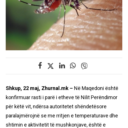
Shkup, 22 maj, Zhurnal.mk –
Në Maqedoni është
konfirmuar rasti i parë i etheve të Nilit Perëndimor
për këtë vit, ndërsa autoritetet shëndetësore
paralajmërojnë se me rritjen e temperaturave dhe
shtimin e aktivitetit të mushkonjave, është e