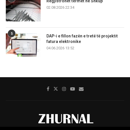
Regjistrohet tërmet në Shkup
02.08.2026 22:34
5
DAP-i e fillon fazën e tretë të projektit
fatura elektronike
04.06.2026 13:52