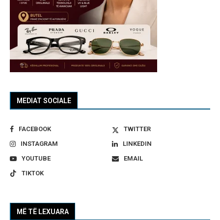
MEDIAT SOCIALE
FACEBOOK
TWITTER
INSTAGRAM
LINKEDIN
YOUTUBE
EMAIL
TIKTOK
MË TË LEXUARA