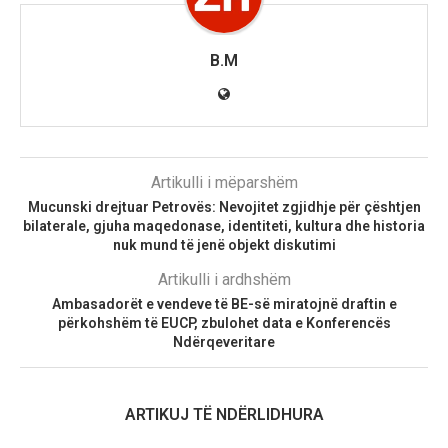
B.M
Artikulli i mëparshëm
Mucunski drejtuar Petrovës: Nevojitet zgjidhje për çështjen
bilaterale, gjuha maqedonase, identiteti, kultura dhe historia
nuk mund të jenë objekt diskutimi
Artikulli i ardhshëm
Ambasadorët e vendeve të BE-së miratojnë draftin e
përkohshëm të EUCP, zbulohet data e Konferencës
Ndërqeveritare
ARTIKUJ TË NDËRLIDHURA