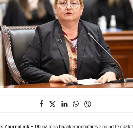
ik Zhurnal.mk –
Dhuna mes bashkëmoshatarëve mund të ndalet