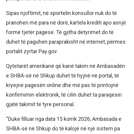
Sipas njoftimit, në sportelin konsullor nuk do të
pranohen më para në dorë, kartela krediti apo asnjë
formë tjetër pagese. Të gjitha detyrimet do të
duhet të paguhen paraprakisht në internet, përmes
portalit zyrtar Pay.gov.
Qytetarët amerikanë që kanë takim në Ambasadën
e SHBA-së në Shkup duhet të hyjnë në portal, të
kryejnë pagesën online dhe më pas të printojnë
konfirmimin elektronik, të cilin duhet ta paraqesin
gjatë takimit të tyre personal.
“Duke filluar nga data 15 korrik 2026, Ambasada e
SHBA-së në Shkup do të kalojë në një sistem pa