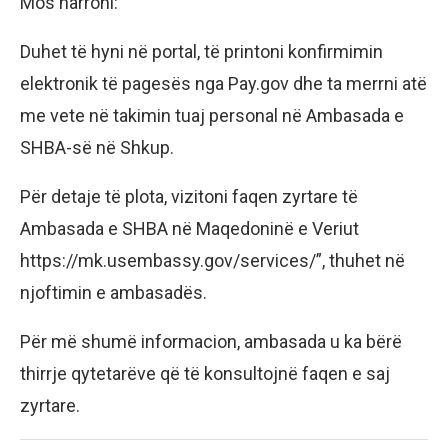
Mos harroni:
Duhet të hyni në portal, të printoni konfirmimin
elektronik të pagesës nga Pay.gov dhe ta merrni atë
me vete në takimin tuaj personal në Ambasada e
SHBA-së në Shkup.
Për detaje të plota, vizitoni faqen zyrtare të
Ambasada e SHBA në Maqedoninë e Veriut
https://mk.usembassy.gov/services/”, thuhet në
njoftimin e ambasadës.
Për më shumë informacion, ambasada u ka bërë
thirrje qytetarëve që të konsultojnë faqen e saj
zyrtare.