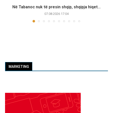
Në Tabanoc nuk të presin shqip, shqipja hiqet...
07.08.2026 17:04
MARKETING