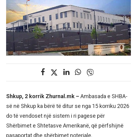
Shkup, 2 korrik Zhurnal.mk –
Ambasada e SHBA-
së në Shkup ka bërë të ditur se nga 15 korriku 2026
do të vendoset një sistem i ri pagese për
Shërbimet e Shtetasve Amerikanë, që përfshijnë
pasaportat dhe shërbimet noteriale.