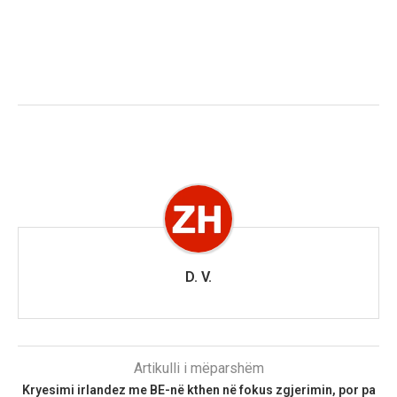
D. V.
Artikulli i mëparshëm
Kryesimi irlandez me BE-në kthen në fokus zgjerimin, por pa