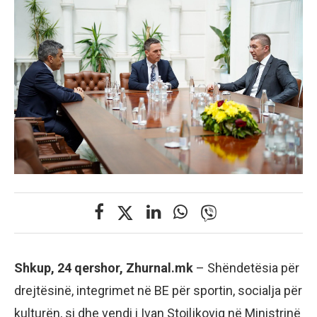
Shkup, 24 qershor, Zhurnal.mk
– Shëndetësia për
drejtësinë, integrimet në BE për sportin, socialja për
kulturën, si dhe vendi i Ivan Stoiljkoviq në Ministrinë