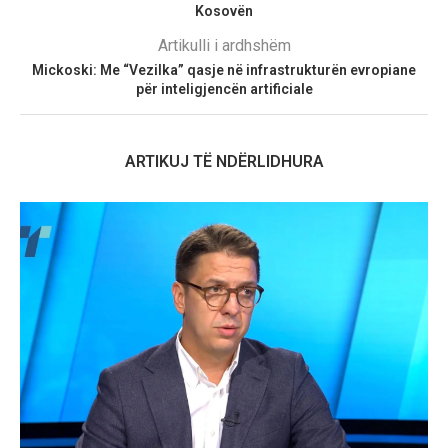
Kosovën
Artikulli i ardhshëm
Mickoski: Me “Vezilka” qasje në infrastrukturën evropiane
për inteligjencën artificiale
ARTIKUJ TË NDËRLIDHURA