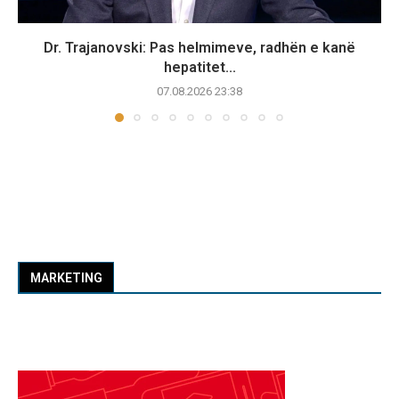
Dr. Trajanovski: Pas helmimeve, radhën e kanë
hepatitet...
07.08.2026 23:38
MARKETING