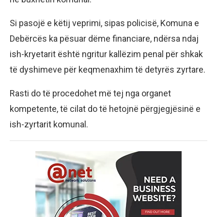
Si pasojë e këtij veprimi, sipas policisë, Komuna e
Debërcës ka pësuar dëme financiare, ndërsa ndaj
ish-kryetarit është ngritur kallëzim penal për shkak
të dyshimeve për keqmenaxhim të detyrës zyrtare.
Rasti do të procedohet më tej nga organet
kompetente, të cilat do të hetojnë përgjegjësinë e
ish-zyrtarit komunal.