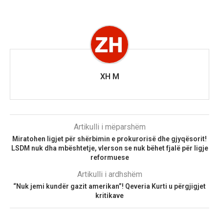
XH M
Artikulli i mëparshëm
Miratohen ligjet për shërbimin e prokurorisë dhe gjyqësorit!
LSDM nuk dha mbështetje, vlerson se nuk bëhet fjalë për ligje
reformuese
Artikulli i ardhshëm
“Nuk jemi kundër gazit amerikan”! Qeveria Kurti u përgjigjet
kritikave