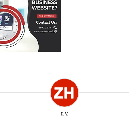
D. V.