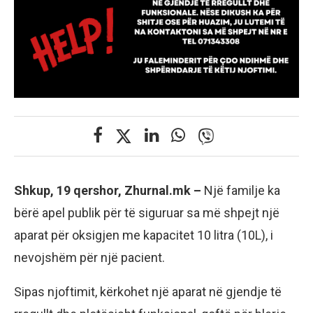
Shkup, 19 qershor, Zhurnal.mk –
Një familje ka
bërë apel publik për të siguruar sa më shpejt një
aparat për oksigjen me kapacitet 10 litra (10L), i
nevojshëm për një pacient.
Sipas njoftimit, kërkohet një aparat në gjendje të