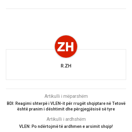
R.ZH
Artikulli i mëparshëm
BDI: Reagimi shterpë i VLEN-it për rrugët shqiptare në Tetovë
është pranim i dështimit dhe përgjegjësisë së tyre
Artikulli i ardhshëm
VLEN: Po ndërtojmë të ardhmen e arsimit shqip!