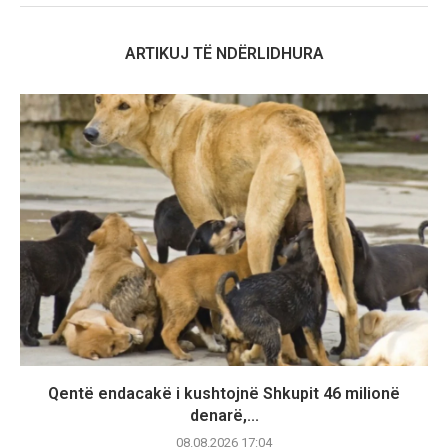
ARTIKUJ TË NDËRLIDHURA
Qentë endacakë i kushtojnë Shkupit 46 milionë
denarë,...
08.08.2026 17:04