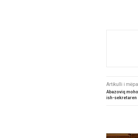
Artikulli i më
Abazoviq mohon
ish-sekretaren 