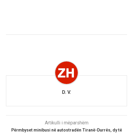
D. V.
Artikulli i mëparshëm
Përmbyset minibusi në autostradën Tiranë-Durrës, dy të