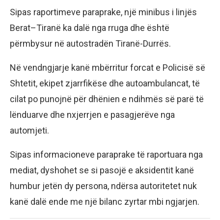
Sipas raportimeve paraprake, një minibus i linjës
Berat–Tiranë ka dalë nga rruga dhe është
përmbysur në autostradën Tiranë-Durrës.
Në vendngjarje kanë mbërritur forcat e Policisë së
Shtetit, ekipet zjarrfikëse dhe autoambulancat, të
cilat po punojnë për dhënien e ndihmës së parë të
lënduarve dhe nxjerrjen e pasagjerëve nga
automjeti.
Sipas informacioneve paraprake të raportuara nga
mediat, dyshohet se si pasojë e aksidentit kanë
humbur jetën dy persona, ndërsa autoritetet nuk
kanë dalë ende me një bilanc zyrtar mbi ngjarjen.