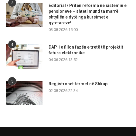
3
Editorial / Priten reforma në sistemin e
pensioneve – shteti mund ta marrë
shtyllën e dytë nga kursimet e
qytetarëve!
03.08.2026 15:00
4
DAP-i e fillon fazën e tretë të projektit
fatura elektronike
04.06.2026 13:52
5
Regjistrohet tërmet në Shkup
02.08.2026 22:34