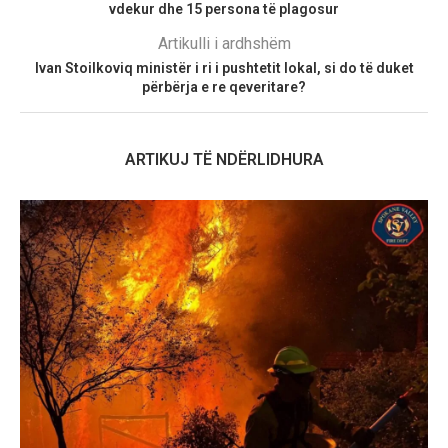
vdekur dhe 15 persona të plagosur
Artikulli i ardhshëm
Ivan Stoilkoviq ministër i ri i pushtetit lokal, si do të duket
përbërja e re qeveritare?
ARTIKUJ TË NDËRLIDHURA