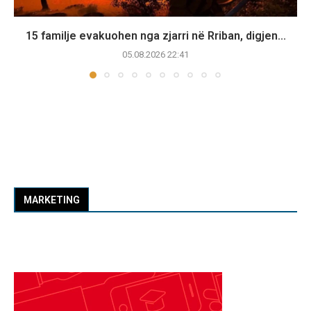
15 familje evakuohen nga zjarri në Rriban, digjen...
05.08.2026 22:41
MARKETING