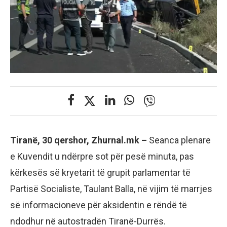
Tiranë, 30 qershor, Zhurnal.mk –
Seanca plenare
e Kuvendit u ndërpre sot për pesë minuta, pas
kërkesës së kryetarit të grupit parlamentar të
Partisë Socialiste, Taulant Balla, në vijim të marrjes
së informacioneve për aksidentin e rëndë të
ndodhur në autostradën Tiranë-Durrës.