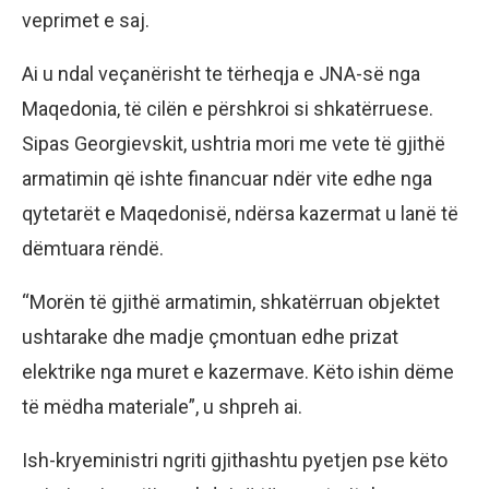
veprimet e saj.
Ai u ndal veçanërisht te tërheqja e JNA-së nga
Maqedonia, të cilën e përshkroi si shkatërruese.
Sipas Georgievskit, ushtria mori me vete të gjithë
armatimin që ishte financuar ndër vite edhe nga
qytetarët e Maqedonisë, ndërsa kazermat u lanë të
dëmtuara rëndë.
“Morën të gjithë armatimin, shkatërruan objektet
ushtarake dhe madje çmontuan edhe prizat
elektrike nga muret e kazermave. Këto ishin dëme
të mëdha materiale”, u shpreh ai.
Ish-kryeministri ngriti gjithashtu pyetjen pse këto