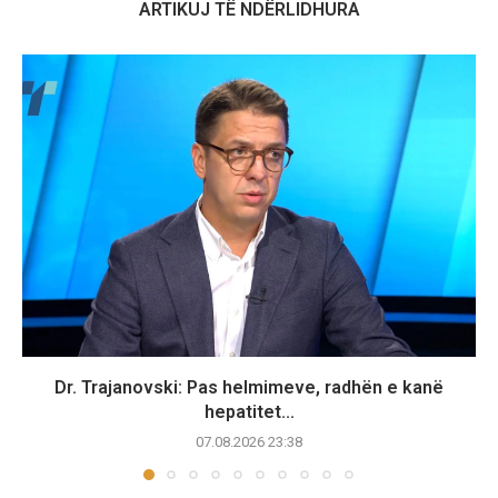
ARTIKUJ TË NDËRLIDHURA
Dr. Trajanovski: Pas helmimeve, radhën e kanë
hepatitet...
07.08.2026 23:38