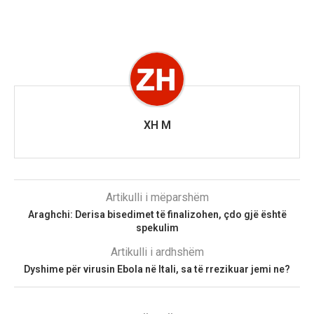
XH M
Artikulli i mëparshëm
Araghchi: Derisa bisedimet të finalizohen, çdo gjë është
spekulim
Artikulli i ardhshëm
Dyshime për virusin Ebola në Itali, sa të rrezikuar jemi ne?