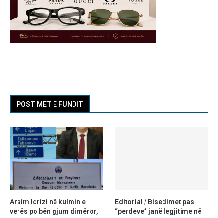
POSTIMET E FUNDIT
Arsim Idrizi në kulmin e
Editorial / Bisedimet pas
verës po bën gjum dimëror,
“perdeve” janë legjitime në