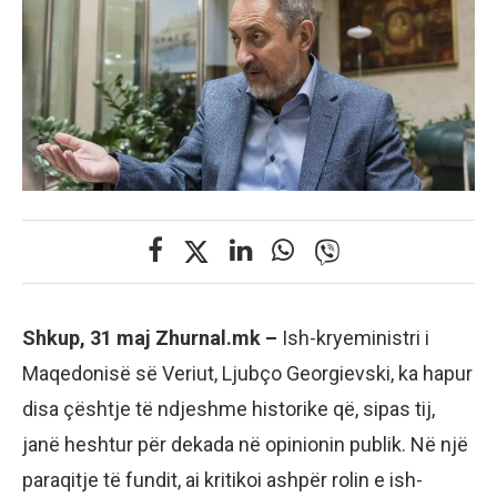
Shkup, 31 maj Zhurnal.mk –
Ish-kryeministri i
Maqedonisë së Veriut, Ljubço Georgievski, ka hapur
disa çështje të ndjeshme historike që, sipas tij,
janë heshtur për dekada në opinionin publik. Në një
paraqitje të fundit, ai kritikoi ashpër rolin e ish-