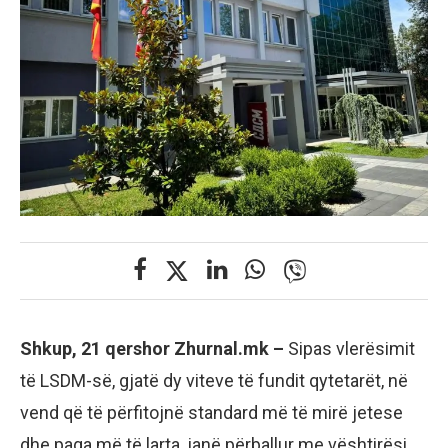
Shkup, 21 qershor Zhurnal.mk –
Sipas vlerësimit
të LSDM-së, gjatë dy viteve të fundit qytetarët, në
vend që të përfitojnë standard më të mirë jetese
dhe paga më të larta, janë përballur me vështirësi