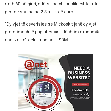
rreth 60 përqind, ndërsa borxhi publik është rritur
për më shumë se 2.5 miliardë euro.
“Dy vjet të qeverisjes së Mickoskit janë dy vjet
premtimesh të paplotësuara, dështim ekonomik
dhe izolim”, deklaruan nga LSDM.