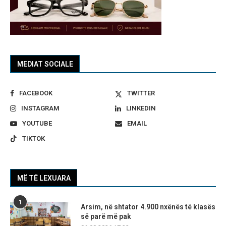
MEDIAT SOCIALE
FACEBOOK
TWITTER
INSTAGRAM
LINKEDIN
YOUTUBE
EMAIL
TIKTOK
MË TË LEXUARA
1
Arsim, në shtator 4.900 nxënës të klasës
së parë më pak