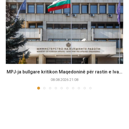
MPJ-ja bullgare kritikon Maqedoninë për rastin e Iva...
08.08.2026 21:08