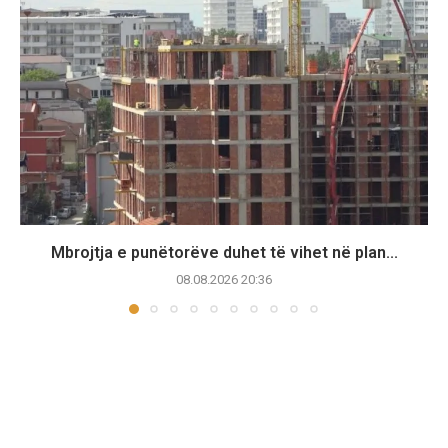
Mbrojtja e punëtorëve duhet të vihet në plan...
08.08.2026 20:36