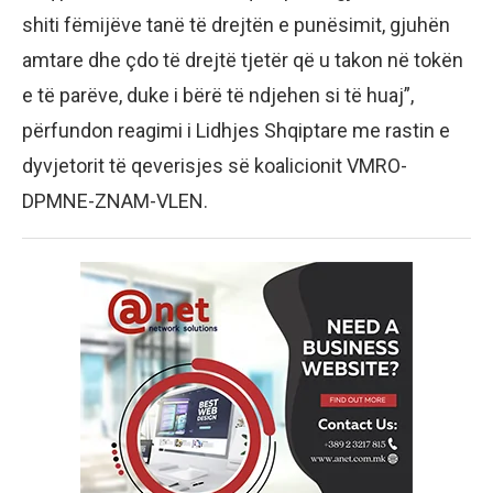
shiti fëmijëve tanë të drejtën e punësimit, gjuhën
amtare dhe çdo të drejtë tjetër që u takon në tokën
e të parëve, duke i bërë të ndjehen si të huaj”,
përfundon reagimi i Lidhjes Shqiptare me rastin e
dyvjetorit të qeverisjes së koalicionit VMRO-
DPMNE-ZNAM-VLEN.