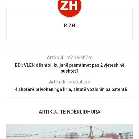
R.ZH
Artikulli i mëparshëm
BDI: VLEN dështoi, ku janë premtimet pas 2 vjetësh në
pushtet?
Artikulli i ardhshëm
14 shoferë privohen nga liria, shtatë vozisnin pa patentë
ARTIKUJ TË NDËRLIDHURA