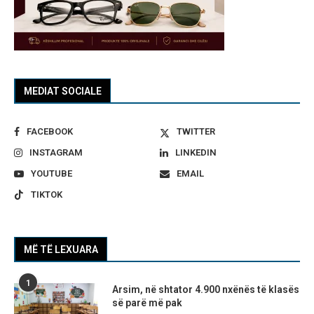
MEDIAT SOCIALE
FACEBOOK
TWITTER
INSTAGRAM
LINKEDIN
YOUTUBE
EMAIL
TIKTOK
MË TË LEXUARA
1
Arsim, në shtator 4.900 nxënës të klasës
së parë më pak