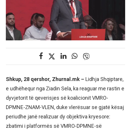
Shkup, 28 qershor, Zhurnal.mk –
Lidhja Shqiptare,
e udhëhequr nga Ziadin Sela, ka reaguar me rastin e
dyvjetorit të qeverisjes së koalicionit VMRO-
DPMNE-ZNAM-VLEN, duke vlerësuar se gjatë kësaj
periudhe janë realizuar dy objektiva kryesore:
zbatimi i platformës së VMRO-DPMNE-së