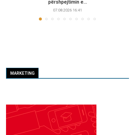
përshpejtimin e...
07.08.2026 16:41
MARKETING