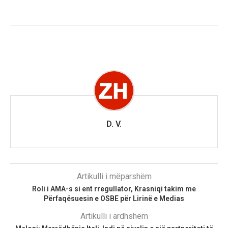
D. V.
Artikulli i mëparshëm
Roli i AMA-s si ent rregullator, Krasniqi takim me
Përfaqësuesin e OSBE për Lirinë e Medias
Artikulli i ardhshëm