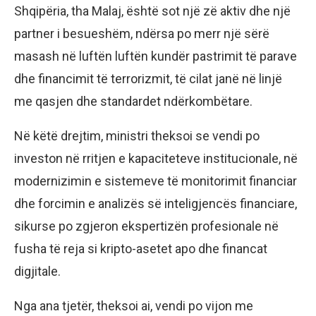
Shqipëria, tha Malaj, është sot një zë aktiv dhe një
partner i besueshëm, ndërsa po merr një sërë
masash në luftën luftën kundër pastrimit të parave
dhe financimit të terrorizmit, të cilat janë në linjë
me qasjen dhe standardet ndërkombëtare.
Në këtë drejtim, ministri theksoi se vendi po
investon në rritjen e kapaciteteve institucionale, në
modernizimin e sistemeve të monitorimit financiar
dhe forcimin e analizës së inteligjencës financiare,
sikurse po zgjeron ekspertizën profesionale në
fusha të reja si kripto-asetet apo dhe financat
digjitale.
Nga ana tjetër, theksoi ai, vendi po vijon me