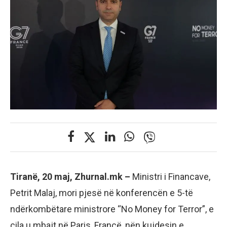
Tiranë, 20 maj, Zhurnal.mk –
Ministri i Financave,
Petrit Malaj, mori pjesë në konferencën e 5-të
ndërkombëtare ministrore “No Money for Terror”, e
cila u mbajt në Paris, Francë, nën kujdesin e