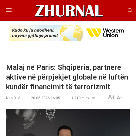
Malaj në Paris: Shqipëria, partnere
aktive në përpjekjet globale në luftën
kundër financimit të terrorizmit
A+
A-
Nga
D. V.
20.05.2026 16:05
1,210
e lexuar