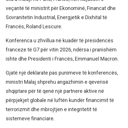
veçantë të ministrit për Ekonominë, Financat dhe
Sovranitetin Industrial, Energjetik e Dixhital të
Francës, Roland Lescure.
Konferenca u zhvillua në kuadër të presidencës
franceze të G7 për vitin 2026, ndërsa i pranishëm
ishte dhe Presidenti i Francës, Emmanuel Macron.
Gjatë një deklarate pas punimeve të konferencës,
ministri Malaj shprehu angazhimin e qeverisë
shqiptare për të qenë një partnere aktive në
përpjekjet globale në luftën kundër financimit të
terrorizmit dhe mbrojtjen e integritetit të
sistemeve financiare.