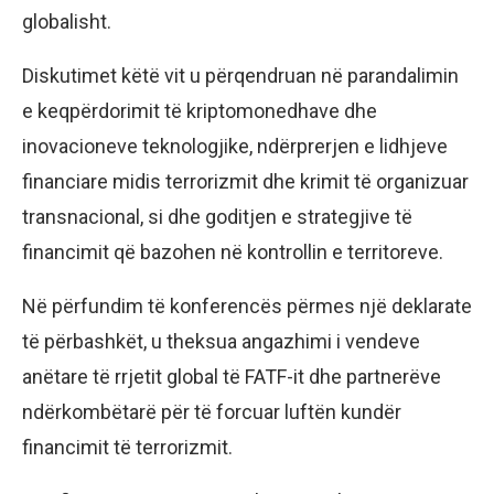
globalisht.
Diskutimet këtë vit u përqendruan në parandalimin
e keqpërdorimit të kriptomonedhave dhe
inovacioneve teknologjike, ndërprerjen e lidhjeve
financiare midis terrorizmit dhe krimit të organizuar
transnacional, si dhe goditjen e strategjive të
financimit që bazohen në kontrollin e territoreve.
Në përfundim të konferencës përmes një deklarate
të përbashkët, u theksua angazhimi i vendeve
anëtare të rrjetit global të FATF-it dhe partnerëve
ndërkombëtarë për të forcuar luftën kundër
financimit të terrorizmit.