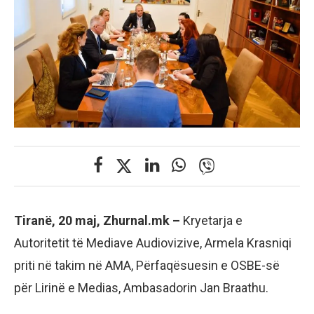
Tiranë, 20 maj, Zhurnal.mk –
Kryetarja e
Autoritetit të Mediave Audiovizive, Armela Krasniqi
priti në takim në AMA, Përfaqësuesin e OSBE-së
për Lirinë e Medias, Ambasadorin Jan Braathu.