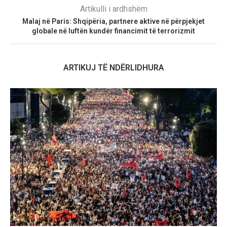
Artikulli i ardhshëm
Malaj në Paris: Shqipëria, partnere aktive në përpjekjet
globale në luftën kundër financimit të terrorizmit
ARTIKUJ TË NDËRLIDHURA