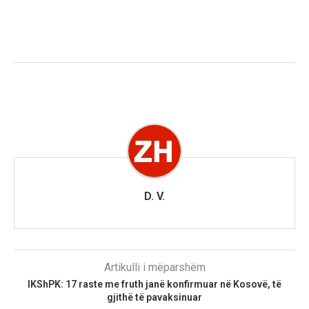
D. V.
Artikulli i mëparshëm
IKShPK: 17 raste me fruth janë konfirmuar në Kosovë, të
gjithë të pavaksinuar