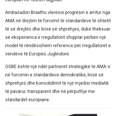
Ambasadori Braathu vlerësoi progresin e arritur nga
AMA në drejtim të forcimit të standardeve të shtetit
të së drejtës dhe lirisë së shprehjes, duke theksuar
se eksperienca e rregullatorit shqiptar përbën një
model të rëndësishëm reference për rregullatorët e
vendeve të Europës Juglindore.
OSBE është një ndër partnerët strategjikë të AMA-s
në forcimin e standardeve demokratike, lirisë së
shprehjes dhe konsolidimit të një mjedisi mediatik
të pavarur, transparent dhe në përputhje me
standardet europiane.