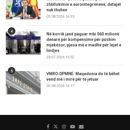
zhbllokimin e eurointegrimeve, detajet
nuk thuhen
03.08.2026 16:35
4
Në korrik janë paguar mbi 560 milionë
denarë për kompensime për pushim
mjekësor, pjesa më e madhe për lejet e
lindjes
28.07.2026 15:52
5
VMRO‑DPMNE: Maqedonia do të bëhet
vend më i mirë për të jetuar
03.08.2026 16:17