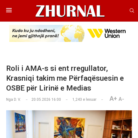
Roli i AMA-s si ent rregullator,
Krasniqi takim me Përfaqësuesin e
OSBE për Lirinë e Medias
A+
A-
Nga
D. V.
20.05.2026 16:00
1,243
e lexuar