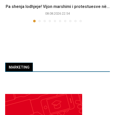
Pa shenja lodhjeje! Vijon marshimi i protestuesve në...
08.08.2026 22:54
MARKETING