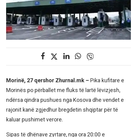
Morinë, 27 qershor Zhurnal.mk –
Pika kufitare e
Morinës po përballet me fluks të lartë lëvizjesh,
ndërsa qindra pushues nga Kosova dhe vendet e
rajonit kanë zgjedhur bregdetin shqiptar për të
kaluar pushimet verore.
Sipas të dhënave zyrtare, nga ora 20:00 e