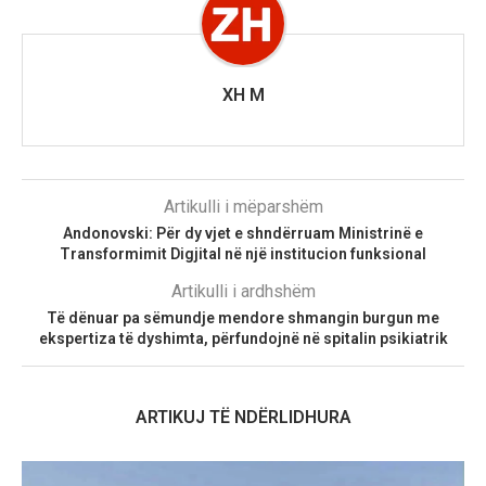
XH M
Artikulli i mëparshëm
Andonovski: Për dy vjet e shndërruam Ministrinë e
Transformimit Digjital në një institucion funksional
Artikulli i ardhshëm
Të dënuar pa sëmundje mendore shmangin burgun me
ekspertiza të dyshimta, përfundojnë në spitalin psikiatrik
ARTIKUJ TË NDËRLIDHURA