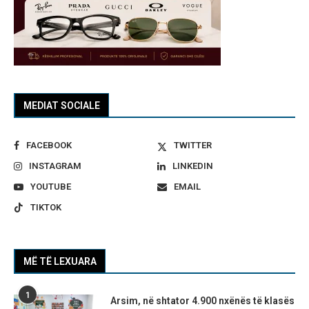
MEDIAT SOCIALE
FACEBOOK
TWITTER
INSTAGRAM
LINKEDIN
YOUTUBE
EMAIL
TIKTOK
MË TË LEXUARA
1
Arsim, në shtator 4.900 nxënës të klasës