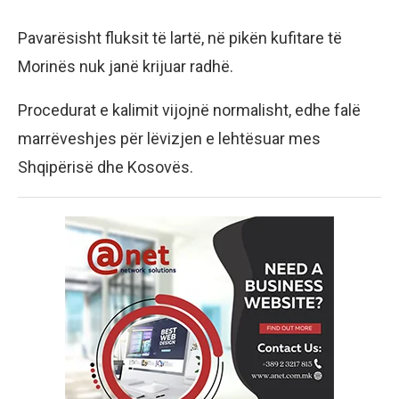
Pavarësisht fluksit të lartë, në pikën kufitare të
Morinës nuk janë krijuar radhë.
Procedurat e kalimit vijojnë normalisht, edhe falë
marrëveshjes për lëvizjen e lehtësuar mes
Shqipërisë dhe Kosovës.