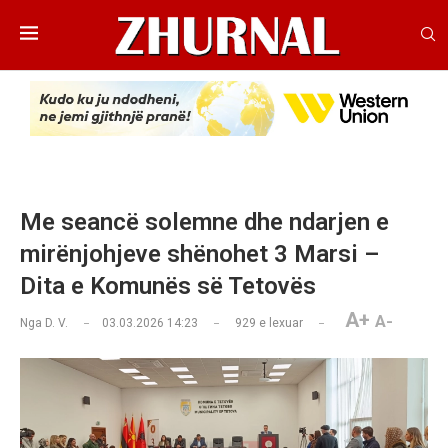
Me seancë solemne dhe ndarjen e
mirënjohjeve shënohet 3 Marsi –
Dita e Komunës së Tetovës
A+
A-
Nga
D. V.
03.03.2026 14:23
929
e lexuar