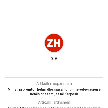
D. V.
Artikulli i mëparshëm
Ministria premton hetim dhe masa lidhur me vetëvrasjen e
nënës dhe fëmijës në Karposh
Artikulli i ardhshëm