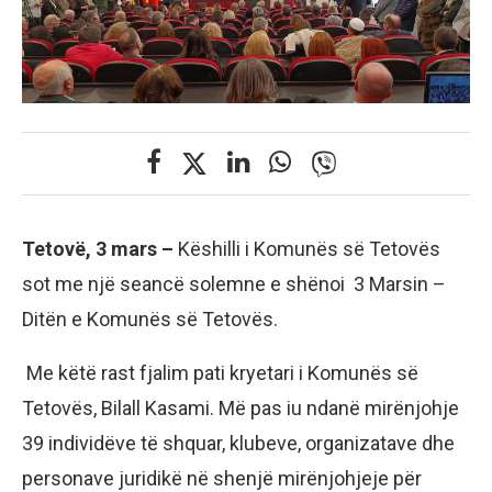
Tetovë, 3 mars –
Këshilli i Komunës së Tetovës
sot me një seancë solemne e shënoi 3 Marsin –
Ditën e Komunës së Tetovës.
Me këtë rast fjalim pati kryetari i Komunës së
Tetovës, Bilall Kasami. Më pas iu ndanë mirënjohje
39 individëve të shquar, klubeve, organizatave dhe
personave juridikë në shenjë mirënjohjeje për