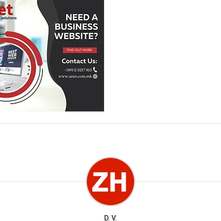
D. V.