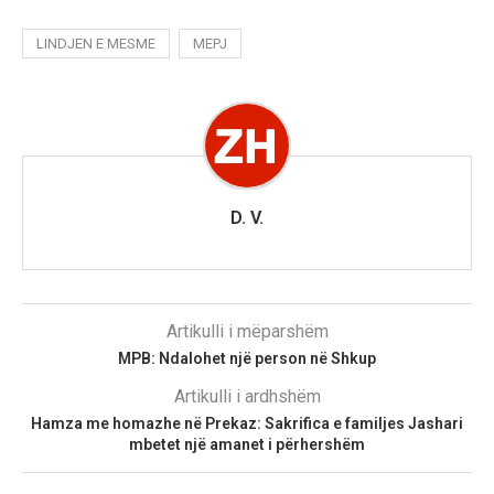
LINDJEN E MESME
MEPJ
D. V.
Artikulli i mëparshëm
MPB: Ndalohet një person në Shkup
Artikulli i ardhshëm
Hamza me homazhe në Prekaz: Sakrifica e familjes Jashari
mbetet një amanet i përhershëm