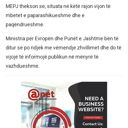
MEPJ thekson se, situata në këtë rajon vijon të
mbetet e paparashikueshme dhe e
paqëndrueshme.
Ministria për Evropën dhe Punët e Jashtme bën të
ditur se po ndjek me vëmendje zhvillimet dhe do të
vijojë të informojë publikun në mënyrë të
vazhdueshme.