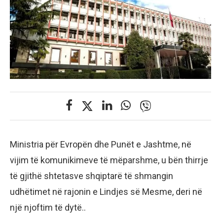
Ministria për Evropën dhe Punët e Jashtme, në
vijim të komunikimeve të mëparshme, u bën thirrje
të gjithë shtetasve shqiptarë të shmangin
udhëtimet në rajonin e Lindjes së Mesme, deri në
një njoftim të dytë..