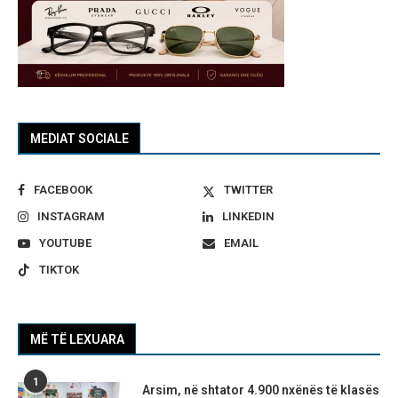
MEDIAT SOCIALE
FACEBOOK
TWITTER
INSTAGRAM
LINKEDIN
YOUTUBE
EMAIL
TIKTOK
MË TË LEXUARA
1
Arsim, në shtator 4.900 nxënës të klasës