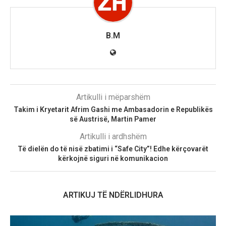
B.M
Artikulli i mëparshëm
Takim i Kryetarit Afrim Gashi me Ambasadorin e Republikës
së Austrisë, Martin Pamer
Artikulli i ardhshëm
Të dielën do të nisë zbatimi i “Safe City”! Edhe kërçovarët
kërkojnë siguri në komunikacion
ARTIKUJ TË NDËRLIDHURA