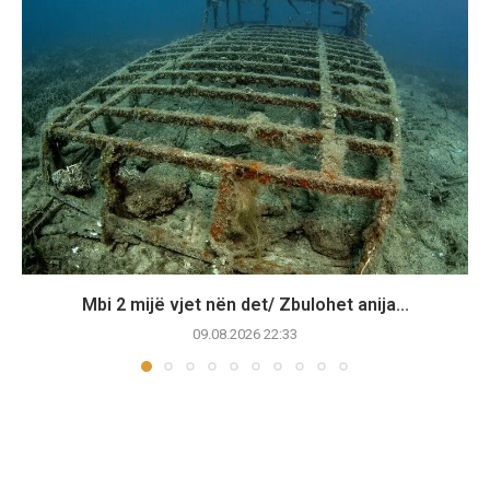
Mbi 2 mijë vjet nën det/ Zbulohet anija...
09.08.2026 22:33