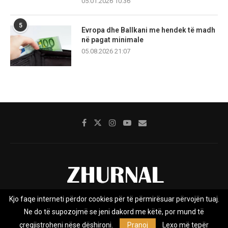
05.01.2026 10:36
5
Evropa dhe Ballkani me hendek të madh
në pagat minimale
05.08.2026 21:07
Kjo faqe interneti përdor cookies për të përmirësuar përvojën tuaj.
Rreth nesh
Impresumi
Marketing
Kontakt
Ne do të supozojmë se jeni dakord me këtë, por mund të
Privacy Policy
çregjistroheni nëse dëshironi.
Pranoj
Lexo më tepër