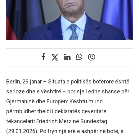
Berlin, 29 janar – Situata e politikës botërore është
serioze dhe e vështirë – por sjell edhe shanse për
Gjermaninë dhe Europën: Kështu mund
përmblidhet thelbi i deklaratës qeveritare
tëkancelarit Friedrich Merz në Bundestag
(29.01.2026). Po fryn një erë e ashpër në botë, e