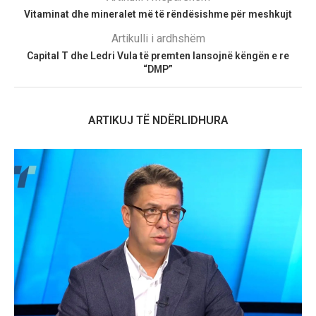
Vitaminat dhe mineralet më të rëndësishme për meshkujt
Artikulli i ardhshëm
Capital T dhe Ledri Vula të premten lansojnë këngën e re
“DMP”
ARTIKUJ TË NDËRLIDHURA