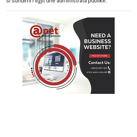
si sundimi i ligjit dhe administrata publike.