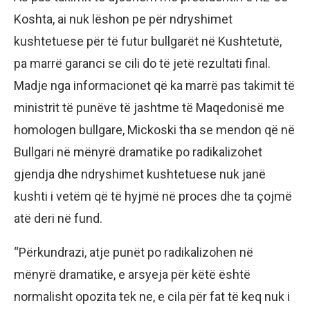
Koshta, ai nuk lëshon pe për ndryshimet
kushtetuese për të futur bullgarët në Kushtetutë,
pa marrë garanci se cili do të jetë rezultati final.
Madje nga informacionet që ka marrë pas takimit të
ministrit të punëve të jashtme të Maqedonisë me
homologen bullgare, Mickoski tha se mendon që në
Bullgari në mënyrë dramatike po radikalizohet
gjendja dhe ndryshimet kushtetuese nuk janë
kushti i vetëm që të hyjmë në proces dhe ta çojmë
atë deri në fund.
“Përkundrazi, atje punët po radikalizohen në
mënyrë dramatike, e arsyeja për këtë është
normalisht opozita tek ne, e cila për fat të keq nuk i