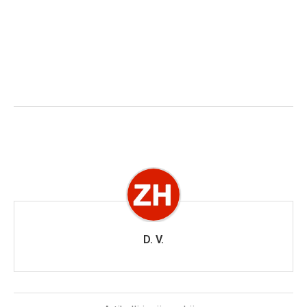
D. V.