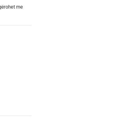
oqërohet me