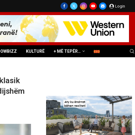
Login
HOWBIZZ
KULTURË
+ MË TEPËR…
klasik
dijshëm