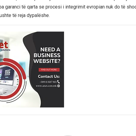
pa garanci të qarta se procesi i integrimit evropian nuk do të sh
ushte të reja dypalëshe.