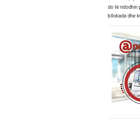
do të ndodhin 
bllokada dhe k