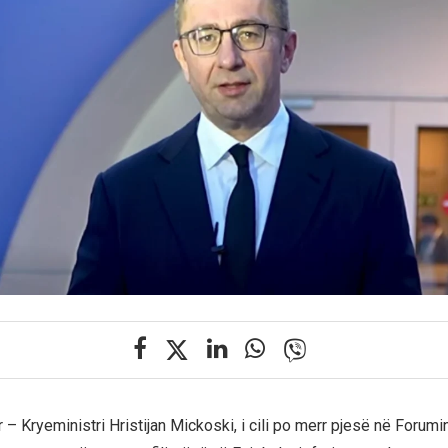
 – Kryeministri Hristijan Mickoski, i cili po merr pjesë në Forum